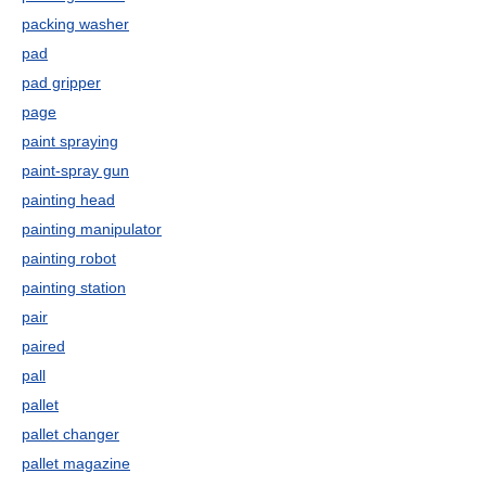
packing washer
pad
pad gripper
page
paint spraying
paint-spray gun
painting head
painting manipulator
painting robot
painting station
pair
paired
pall
pallet
pallet changer
pallet magazine