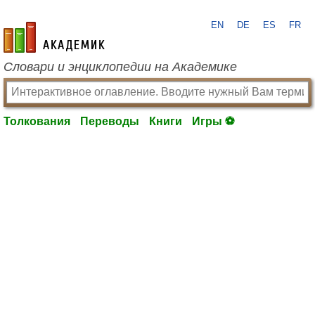
EN
DE
ES
FR
academic.ru
Словари и энциклопедии на Академике
Толкования
Переводы
Книги
Игры ⚽