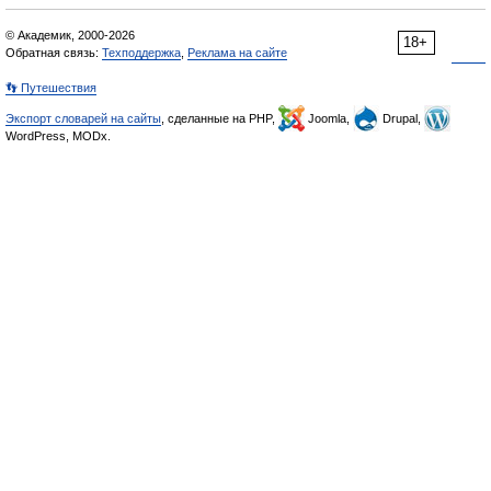
© Академик, 2000-2026
18+
Обратная связь:
Техподдержка
,
Реклама на сайте
👣 Путешествия
Экспорт словарей на сайты
, сделанные на PHP,
Joomla,
Drupal,
WordPress, MODx.