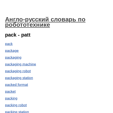
Англо-русский словарь по
робототехнике
pack - patt
pack
package
packaging
packaging machine
packaging robot
packaging station
packed format
packet
packing
packing robot
packing station