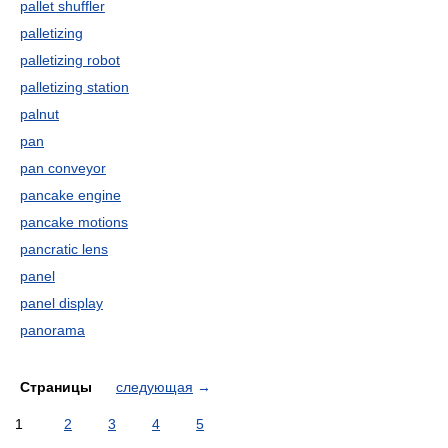
pallet shuffler
palletizing
palletizing robot
palletizing station
palnut
pan
pan conveyor
pancake engine
pancake motions
pancratic lens
panel
panel display
panorama
Страницы
следующая
→
1
2
3
4
5